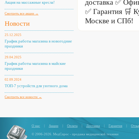
доставка ✅ Офи
Акция на массажные кресла!
✅ Гарантия 🛒 К
Смотреть все акции →
Москве и СПб!
Новости
25.12.2025
График работы магазина в новогодние
праздники
29.04.2025
График работы магазина в майские
праздники
02.09.2024
ТОП-7 устройств для уютного дома
Смотреть все новости →
О нас
|
Акции
|
Оплата
|
Доставка
|
Гарантия
|
Отзы
© 2006-2026. МедСпрос - продажа медицинской техники