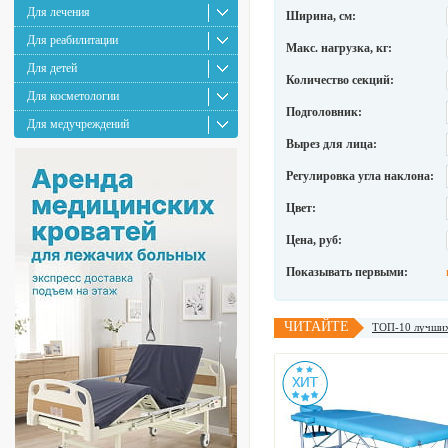
Для лечения
Ширина, см:
Для реабилитации
Макс. нагрузка, кг:
Для детей
Количество секций:
Для косметологии
Подголовник:
Для медучреждений
Вырез для лица:
Регулировка угла наклона:
Цвет:
Цена, руб:
Показывать первыми:
ЧИТАЙТЕ
ТОП-10 лучших