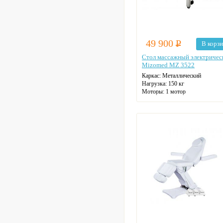
49 900
Р
В корз
Стол массажный электричес
Mizomed MZ 3522
Каркас:
Металлический
Нагрузка:
150 кг
Моторы:
1 мотор
Кол-во секций:
2