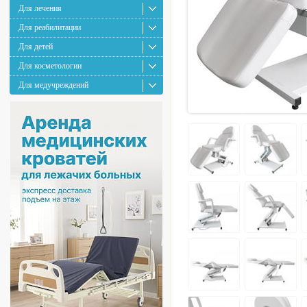
Для лечения
Для реабилитации
Для детей
Для косметологии
Для медучреждений