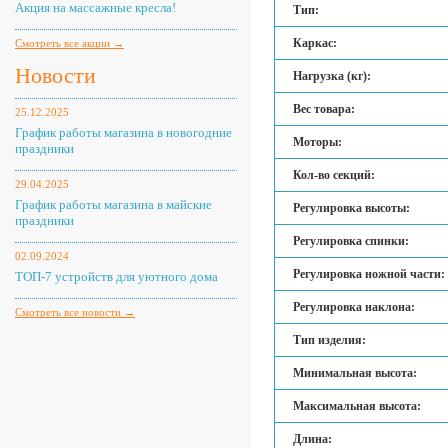
Акция на массажные кресла!
Тип:
Каркас:
Смотреть все акции →
Новости
Нагрузка (кг):
Вес товара:
25.12.2025
График работы магазина в новогодние
Моторы:
праздники
Кол-во секций:
29.04.2025
График работы магазина в майские
Регулировка высоты:
праздники
Регулировка спинки:
02.09.2024
Регулировка ножной части:
ТОП-7 устройств для уютного дома
Регулировка наклона:
Смотреть все новости →
Тип изделия:
Минимальная высота:
Максимальная высота:
Длина: