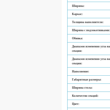
Ширина:
Каркас:
Толщина наполнителя:
Ширина с подлокотниками:
Обивка:
Диапазон изменения угла н
секции:
Диапазон изменения угла н
секции:
Наполнение:
Габаритные размеры:
Ширина стола:
Количество секций:
Цвет: