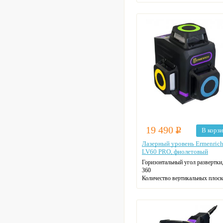
19 490
Р
В корз
Лазерный уровень Ermenric
LV60 PRO, фиолетовый
Горизонтальный угол развертки,
360
Количество вертикальных плоск
2
Вертикальный угол развертки, °