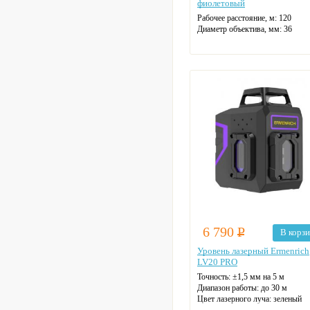
фиолетовый
Рабочее расстояние, м:
120
Диаметр объектива, мм:
36
6 790
Р
В корз
Уровень лазерный Ermenrich
LV20 PRO
Точность:
±1,5 мм на 5 м
Диапазон работы:
до 30 м
Цвет лазерного луча:
зеленый