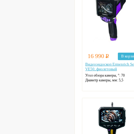
16 990
Р
В корз
Видеоэндоскоп Ermenrich S
VE50, фиолетовый
Угол обзора камеры, °:
70
Диаметр камеры, мм:
5,5