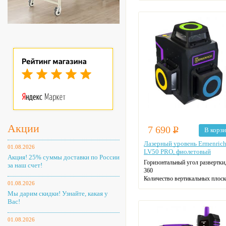
Акции
7 690
Р
В корз
Лазерный уровень Ermenric
01.08.2026
LV50 PRO, фиолетовый
Акция! 25% суммы доставки по России
Горизонтальный угол развертки,
за наш счет!
360
Количество вертикальных плоск
01.08.2026
2
Мы дарим скидки! Узнайте, какая у
Вертикальный угол развертки, °
Вас!
01.08.2026