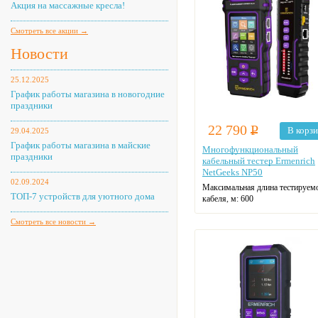
Акция на массажные кресла!
Смотреть все акции →
Новости
25.12.2025
График работы магазина в новогодние
праздники
22 790
Р
В корз
29.04.2025
График работы магазина в майские
Многофункциональный
праздники
кабельный тестер Ermenrich
NetGeeks NP50
02.09.2024
Максимальная длина тестируем
ТОП-7 устройств для уютного дома
кабеля, м:
600
Смотреть все новости →