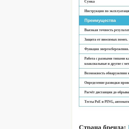
Сумка
Инструкция по эксплуатаци
Преимущества
Высокая точность результа
Защита от вносимых помех.
Функция энергосбережения.
Работа с разными типами ка
коаксиальные и другие с м
Возможность обнаружения к
Определение разводки прово
Расчёт дистанции до обрыва
Тесты PoE и PING, автомати
Страна бренда: