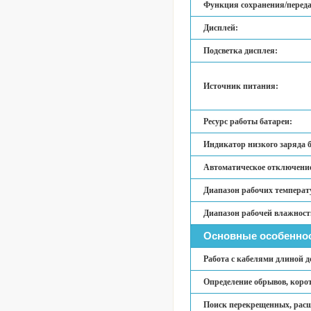
Функция сохранения/перед
Дисплей:
Подсветка дисплея:
Источник питания:
Ресурс работы батареи:
Индикатор низкого заряда 
Автоматическое отключени
Диапазон рабочих температ
Диапазон рабочей влажност
Основные особенно
Работа с кабелями длиной д
Определение обрывов, коро
Поиск перекрещенных, расщ