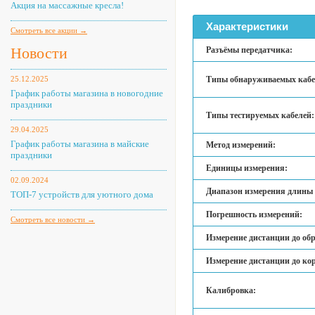
Акция на массажные кресла!
Характеристики
Смотреть все акции →
Новости
Разъёмы передатчика:
25.12.2025
Типы обнаруживаемых кабе
График работы магазина в новогодние
праздники
Типы тестируемых кабелей:
29.04.2025
График работы магазина в майские
Метод измерений:
праздники
Единицы измерения:
02.09.2024
Диапазон измерения длины 
ТОП-7 устройств для уютного дома
Погрешность измерений:
Смотреть все новости →
Измерение дистанции до об
Измерение дистанции до ко
Калибровка: