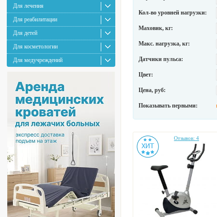
Для лечения
Кол-во уровней нагрузки:
Для реабилитации
Маховик, кг:
Для детей
Макс. нагрузка, кг:
Для косметологии
Датчики пульса:
Для медучреждений
Цвет:
Цена, руб:
Показывать первыми:
Отзывов: 4