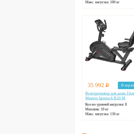
Макс. нагрузка: 100 кг
Датчики пульса
Цвет: серый
35 992
Р
В корз
Велотренажер для дома Tita
Masters Spintech R20 M
Кол-во уровней нагрузки: 8
Маховик: 10 кг
Макс. нагрузка: 130 кг
Датчики пульса
Цвет: черный