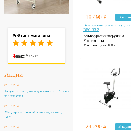
18 490
Р
В корз
Велотренажер для похудени
DFC B3.2
Кол-во уровней нагрузки: 8
Маховик: 5 кг
Макс. нагрузка: 100 кг
Датчики пульса
Цвет: серый
Акции
01.08.2026
Акция! 25% суммы доставки по России
за наш счет!
01.08.2026
Мы дарим скидки! Узнайте, какая у
Вас!
24 290
Р
В корз
01.08.2026