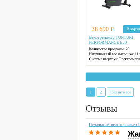
38 690
Р
В корз
Велотренажер TUNTURI
PERFORMANCE E50
Количество программ:
20
Инерционный вес маховика:
11 
Система нагрузки:
Электромагн
Количество уровней нагрузки:
3
1
2
показать все
Отзывы
Педальный велотренажер 
Жа