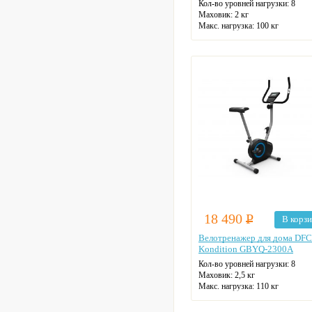
Кол-во уровней нагрузки: 8
Маховик: 2 кг
Макс. нагрузка: 100 кг
Датчики пульса
Цвет: серый
18 490
Р
В корз
Велотренажер для дома DFC
Kondition GBYQ-2300A
Кол-во уровней нагрузки: 8
Маховик: 2,5 кг
Макс. нагрузка: 110 кг
Датчики пульса
Цвет: серый