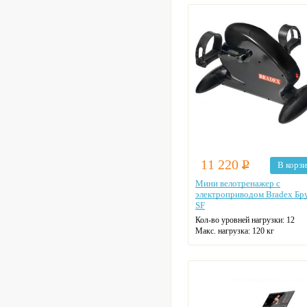
11 220
Р
В корз
Мини велотренажер c
электроприводом Bradex Бр
SF
Кол-во уровней нагрузки: 12
Макс. нагрузка: 120 кг
Цвет: черный