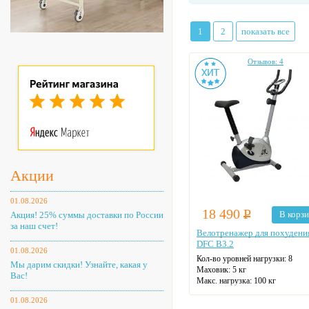
1
2
показать все
Отзывов: 4
Акции
01.08.2026
18 490
Р
В корз
Акция! 25% суммы доставки по России
за наш счет!
Велотренажер для похудени
DFC B3.2
01.08.2026
Кол-во уровней нагрузки: 8
Мы дарим скидки! Узнайте, какая у
Маховик: 5 кг
Вас!
Макс. нагрузка: 100 кг
Датчики пульса
01.08.2026
Цвет: серый