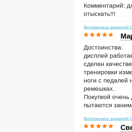
Комментарий: д
отыскать!!!
Велотренажер домашний 
Ма
Достоинства:
дисплей работае
сделан качестве
тренировки изме
ноги с педалей 
ремешках.
Покупкой очень 
пытаются занима
Велотренажер домашний 
Св