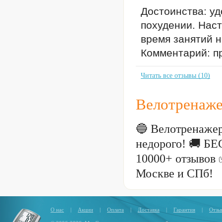
Достоинства: уд
похудении. Наст
время занятий н
Комментарий: п
Читать все отзывы (10)
Велотренаже
🔵 Велотренажер
недорого! 🚚 Б
10000+ отзывов 
Москве и СПб!
О нас
|
Акции
|
Оплата
|
Доставка
|
Гарантия
|
Отзы