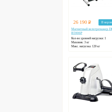
26 190
Р
В корз
Магнитный велотренажер D
B5906P
Кол-во уровней нагрузки: 1
Маховик: 3 кг
Макс. нагрузка: 120 кг
Датчики пульса
Цвет: черный