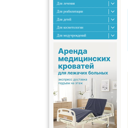
Для лечения
Для реабилитации
Для детей
Для косметологии
Для медучреждений