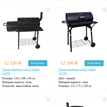
12 530
Р
12 590
Р
В корзину
В корзину
Гриль-барбекю Green Glade
Гриль-барбекю Green Glade
11092
11100
Размеры:
110 x 100 x 60 см
Цвет:
черный
Материал корпуса:
сталь
Материал корпуса:
сталь
Покрытие:
жаростойкая эмаль
Размеры:
111 x 75 x 128 см