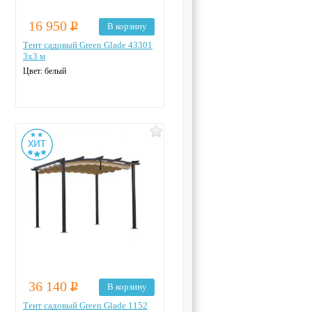
16 950
Р
В корзину
Тент садовый Green Glade 43301
3х3 м
Цвет: белый
36 140
Р
В корзину
Тент садовый Green Glade 1152