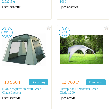
2.5х2.5 м
1080
Цвет: бежевый
Цвет: бежевый
10 950
Р
12 760
Р
В корзину
В корзину
Шатер туристический Green
Шатер для 18 человек Green
Glade Lacosta
Glade 1260
Цвет: зеленый
Цвет: белый