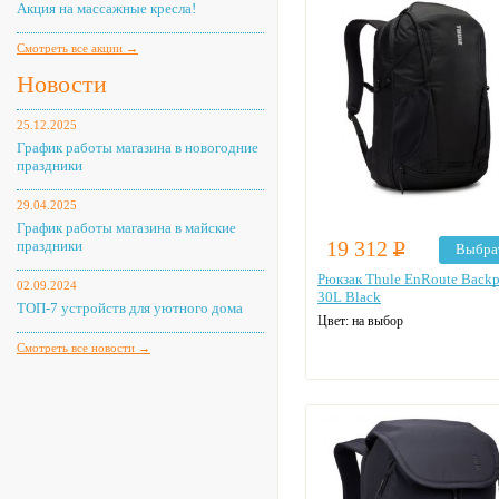
Акция на массажные кресла!
Смотреть все акции →
Новости
25.12.2025
График работы магазина в новогодние
праздники
29.04.2025
График работы магазина в майские
19 312
Р
праздники
Выбра
Рюкзак Thule EnRoute Back
02.09.2024
30L Black
ТОП-7 устройств для уютного дома
Цвет: на выбор
Смотреть все новости →