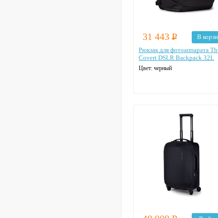
31 443
Р
В корз
Рюкзак для фотоаппарата Th
Covert DSLR Backpack 32L
Цвет: черный