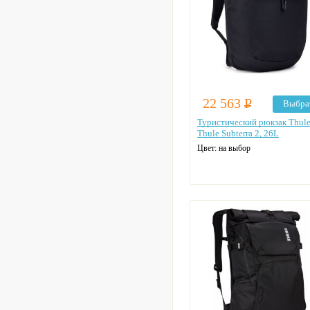
22 563
Р
Выбра
Туристический рюкзак Thul
Thule Subterra 2, 26L
Цвет: на выбор