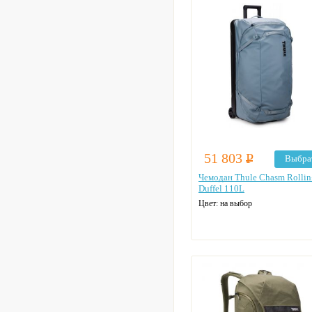
51 803
Р
Выбра
Чемодан Thule Chasm Rollin
Duffel 110L
Цвет: на выбор