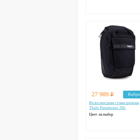
27 989
Р
Выбра
Велосипедная сумка-рюкзак
Thule Paramount 26L
Цвет: на выбор