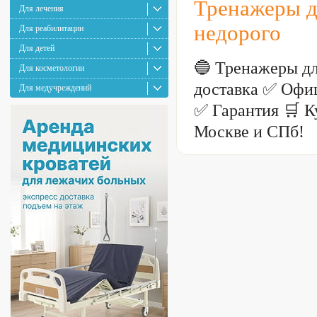
Тренажеры д
Для лечения
недорого
Для реабилитации
Для детей
🔵 Тренажеры д
Для косметологии
доставка ✅ Офиц
Для медучреждений
✅ Гарантия 🛒 К
Москве и СПб!