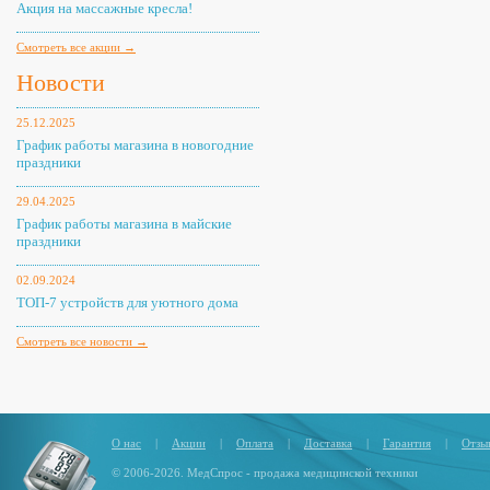
Акция на массажные кресла!
Смотреть все акции →
Новости
25.12.2025
График работы магазина в новогодние
праздники
29.04.2025
График работы магазина в майские
праздники
02.09.2024
ТОП-7 устройств для уютного дома
Смотреть все новости →
О нас
|
Акции
|
Оплата
|
Доставка
|
Гарантия
|
Отзы
© 2006-2026. МедСпрос - продажа медицинской техники