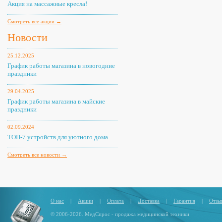
Акция на массажные кресла!
Смотреть все акции →
Новости
25.12.2025
График работы магазина в новогодние
праздники
29.04.2025
График работы магазина в майские
праздники
02.09.2024
ТОП-7 устройств для уютного дома
Смотреть все новости →
О нас
|
Акции
|
Оплата
|
Доставка
|
Гарантия
|
Отзы
© 2006-2026. МедСпрос - продажа медицинской техники