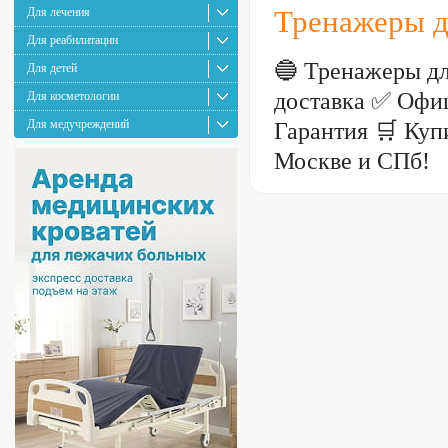
Для лечения
Тренажеры д
Для реабилитации
🔵 Тренажеры д
Для детей
доставка ✅ Офи
Для косметологии
Для медучреждений
Гарантия 🛒 Куп
Москве и СПб!