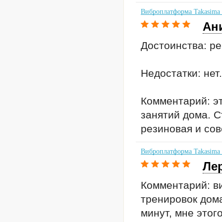
Виброплатформа Takasima
Ан
Достоинства: ре
Недостатки: нет.
Комментарий: э
занятий дома. С
резиновая и сов
Виброплатформа Takasima
Ле
Комментарий: в
тренировок дом
минут, мне этог