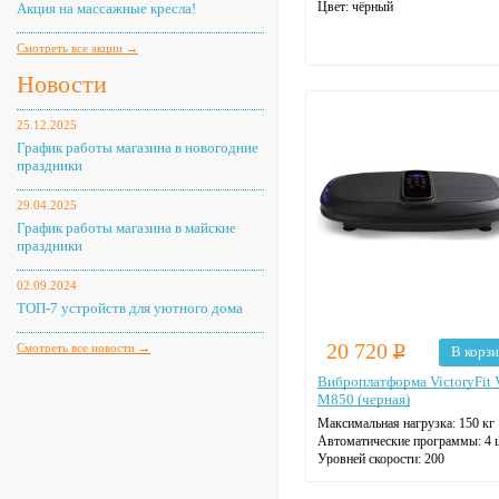
Цвет:
чёрный
Акция на массажные кресла!
Смотреть все акции →
Новости
25.12.2025
График работы магазина в новогодние
праздники
29.04.2025
График работы магазина в майские
праздники
02.09.2024
ТОП-7 устройств для уютного дома
20 720
Р
Смотреть все новости →
В корз
Виброплатформа VictoryFit 
M850 (черная)
Максимальная нагрузка:
150 кг
Автоматические программы:
4 
Уровней скорости:
200