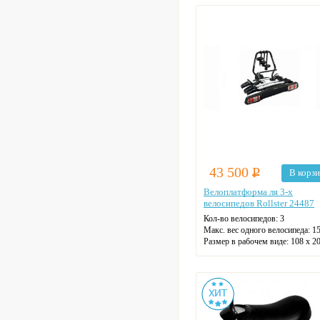
43 500
Р
В корз
Велоплатформа ля 3-х
велосипедов Rollster 24487
Кол-во велосипедов:
3
Maкс. вес одного велосипеда:
15
Размер в рабочем виде:
108 х 20
см