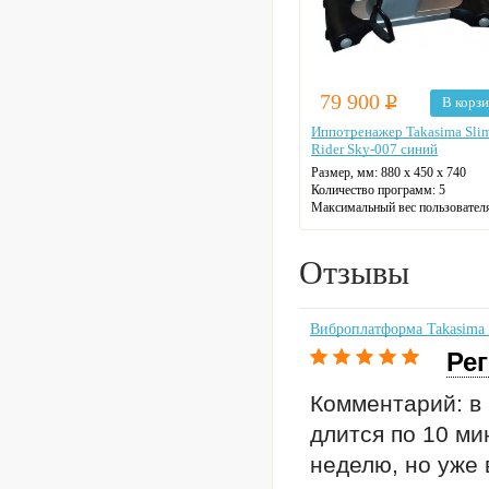
79 900
Р
В корз
Иппотренажер Takasima Sli
Rider Sky-007 синий
Размер, мм:
880 х 450 х 740
Количество программ:
5
Максимальный вес пользователя
125
Отзывы
Виброплатформа Takasima
Рег
Комментарий: в 
длится по 10 ми
неделю, но уже 