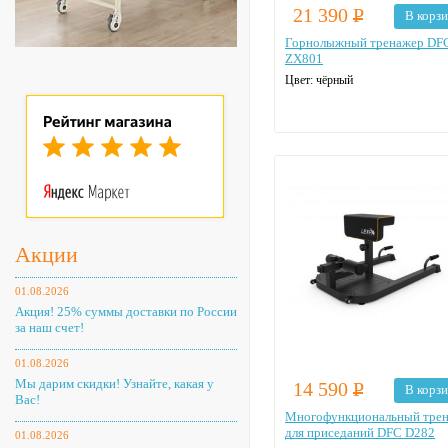
21 390
Р
В корз
Горнолыжный тренажер DFC
ZX801
Цвет:
чёрный
Акции
01.08.2026
Акция! 25% суммы доставки по России
за наш счет!
01.08.2026
Мы дарим скидки! Узнайте, какая у
14 590
Р
В корз
Вас!
Многофункциональный тре
для приседаний DFC D282
01.08.2026