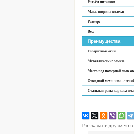
Разъём питания:
Макс. ширина колеса:
Размер:
Вес:
Преимущества
Габаритные огни.
Металлические замки.
Место под номерной знак а
Откидной механизм - легкий
Стальная рама каркаса пл
Расскажите друзьям о 