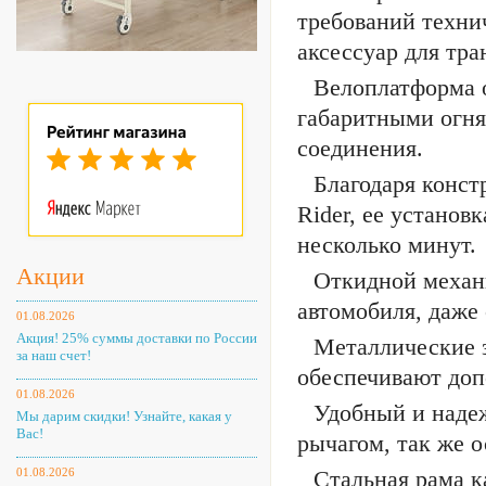
требований техни
аксессуар для тра
Велоплатформа 
габаритными огня
соединения.
Благодаря конс
Rider, ее установ
несколько минут.
Акции
Откидной механи
автомобиля, даже
01.08.2026
Акция! 25% суммы доставки по России
Металлические 
за наш счет!
обеспечивают доп
01.08.2026
Удобный и наде
Мы дарим скидки! Узнайте, какая у
Вас!
рычагом, так же 
01.08.2026
Стальная рама 