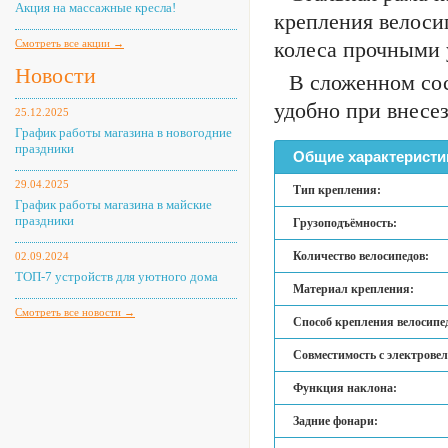
Акция на массажные кресла!
крепления велоси
Смотреть все акции →
колеса прочными 
Новости
В сложенном сос
удобно при внесе
25.12.2025
График работы магазина в новогодние
праздники
Общие характеристи
29.04.2025
Тип крепления:
График работы магазина в майские
праздники
Грузоподъёмность:
Количество велосипедов:
02.09.2024
ТОП-7 устройств для уютного дома
Материал крепления:
Смотреть все новости →
Способ крепления велосипе
Совместимость с электрове
Функция наклона:
Задние фонари: