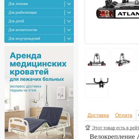
Для лечения
Для реабилитации
Для детей
Для косметологии
Для медучреждений
Доставка
Оплата
🏆
Этот товар есть в р
Велокрепление A