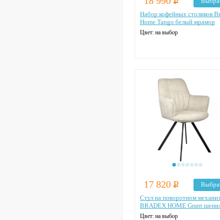
18 990
Р
Выбра
Набор кофейных столиков B
Home Tango белый мрамор
Цвет: на выбор
17 820
Р
Выбра
Стул на поворотном механи
BRADEX HOME Grant шени
Цвет: на выбор