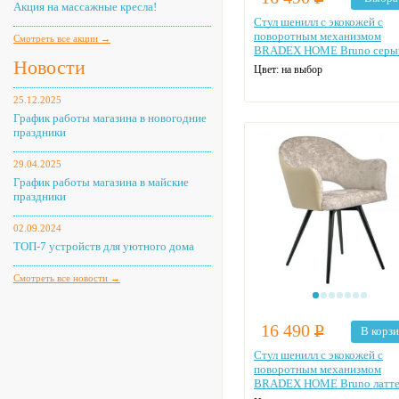
Акция на массажные кресла!
Стул шенилл с экокожей с
поворотным механизмом
Смотреть все акции →
BRADEX HOME Bruno серы
Новости
Цвет: на выбор
25.12.2025
График работы магазина в новогодние
праздники
29.04.2025
График работы магазина в майские
праздники
02.09.2024
ТОП-7 устройств для уютного дома
Смотреть все новости →
16 490
Р
В корз
Стул шенилл с экокожей с
поворотным механизмом
BRADEX HOME Bruno латт