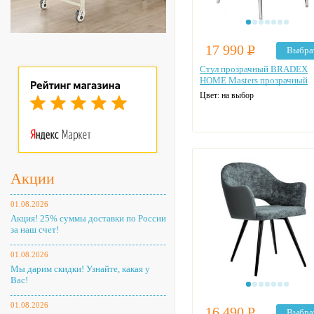
17 990
Р
Выбра
Стул прозрачный BRADEX
HOME Masters прозрачный
Цвет: на выбор
Акции
01.08.2026
Акция! 25% суммы доставки по России
за наш счет!
01.08.2026
Мы дарим скидки! Узнайте, какая у
Вас!
01.08.2026
16 490
Р
Выбра