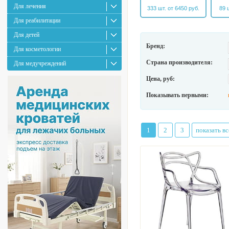
Для лечения
333 шт. от 6450 руб.
89 
Для реабилитации
Для детей
Бренд:
Для косметологии
Страна производителя:
Для медучреждений
Цена, руб:
Показывать первыми:
1
2
3
показать вс