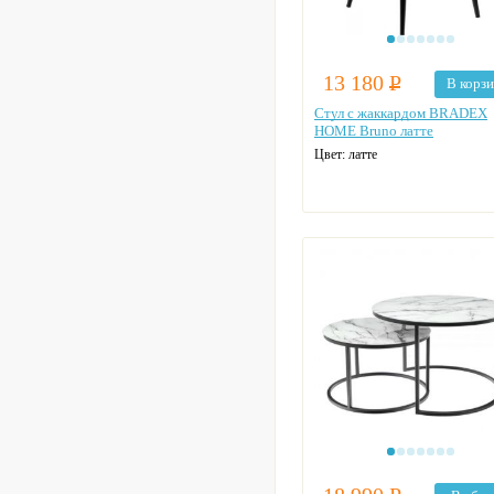
13 180
Р
В корз
Стул с жаккардом BRADEX
HOME Bruno латте
Цвет: латте