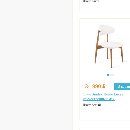
Цвет: латте
34 990
Р
В корз
Стул Bradex Home Lucas
искусственный мех
Цвет: белый