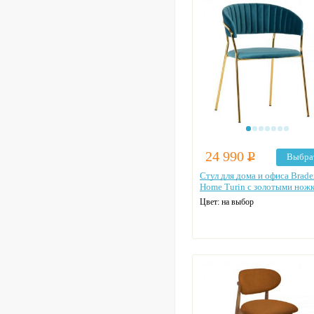
24 990
Р
Выбра
Стул для дома и офиса Brade
Home Turin с золотыми нож
Цвет: на выбор