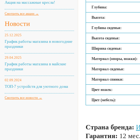
Акция на массажные кресла!
Глубина:
Смотреть все акции →
Высота:
Новости
Глубина сиденья:
25.12.2025
Высота сиденья:
График работы магазина в новогодние
праздники
Ширина сиденья:
29.04.2025
Материал (опоры, ножки):
График работы магазина в майские
праздники
Материал сиденья:
Материал спинки:
02.09.2024
ТОП-7 устройств для уютного дома
Цвет ножек:
Смотреть все новости →
Цвет (мебель):
Страна бренда:
И
Гарантия:
12 мес