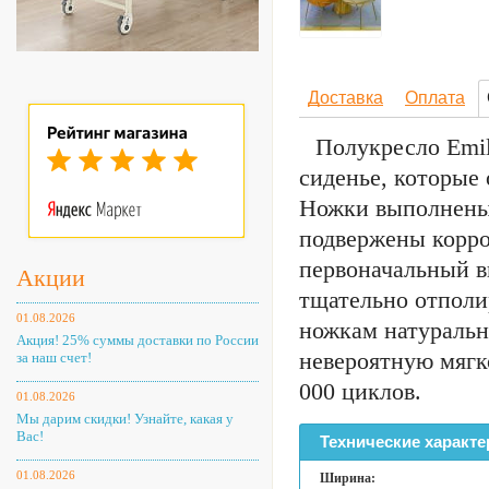
Доставка
Оплата
Полукресло Emi
сиденье, которые
Ножки выполнены 
подвержены корро
первоначальный в
Акции
тщательно отполи
01.08.2026
ножкам натуральн
Акция! 25% суммы доставки по России
невероятную мягк
за наш счет!
000 циклов.
01.08.2026
Мы дарим скидки! Узнайте, какая у
Вас!
Технические характе
01.08.2026
Ширина: