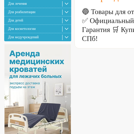
Для лечения
🔵 Товары для о
Для реабилитации
✅ Официальный с
Для детей
Гарантия 🛒 Купи
Для косметологии
СПб!
Для медучреждений