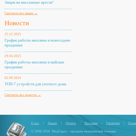
Акция на массажные кресла!
Смотреть все акции →
Новости
25.12.2025
График работы магазина в новогодние
праздники
29.04.2025
График работы магазина в майские
праздники
02.09.2024
ТОП-7 устройств для уютного дома
Смотреть все новости →
О нас
|
Акции
|
Оплата
|
Доставка
|
Гарантия
|
Отзы
© 2006-2026. МедСпрос - продажа медицинской техники