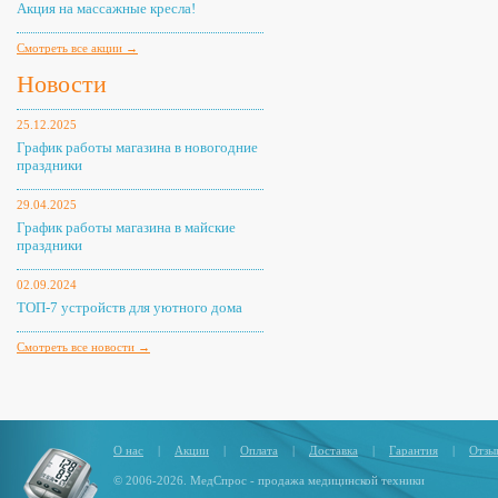
Акция на массажные кресла!
Смотреть все акции →
Новости
25.12.2025
График работы магазина в новогодние
праздники
29.04.2025
График работы магазина в майские
праздники
02.09.2024
ТОП-7 устройств для уютного дома
Смотреть все новости →
О нас
|
Акции
|
Оплата
|
Доставка
|
Гарантия
|
Отзы
© 2006-2026. МедСпрос - продажа медицинской техники