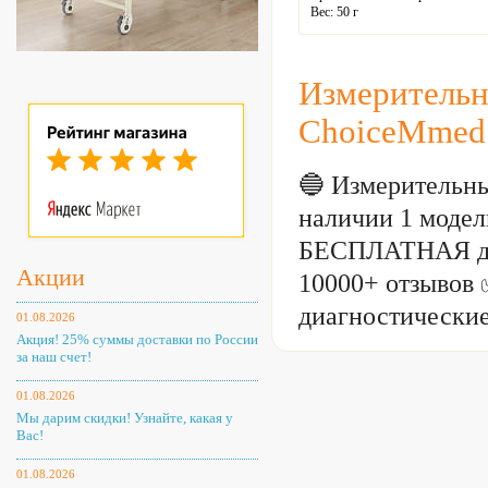
Вес: 50 г
Цвет: белый
Измерительн
ChoiceMmed
🔵 Измерительн
наличии 1 модель
БЕСПЛАТНАЯ до
Акции
10000+ отзывов 
диагностически
01.08.2026
Акция! 25% суммы доставки по России
за наш счет!
01.08.2026
Мы дарим скидки! Узнайте, какая у
Вас!
01.08.2026