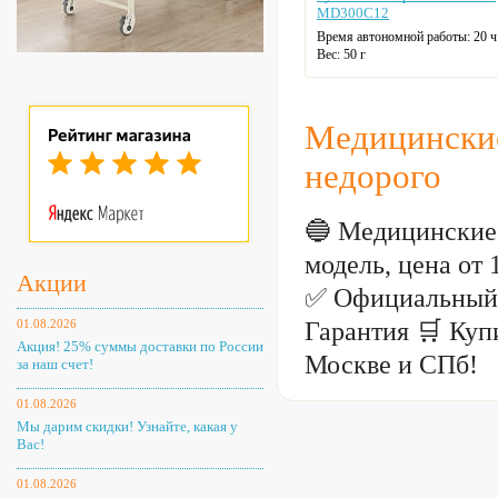
MD300C12
Время автономной работы: 20 ч
Вес: 50 г
Цвет: белый
Медицински
недорого
🔵 Медицинские
модель, цена от
Акции
✅ Официальный 
Гарантия 🛒 Ку
01.08.2026
Акция! 25% суммы доставки по России
Москве и СПб!
за наш счет!
01.08.2026
Мы дарим скидки! Узнайте, какая у
Вас!
01.08.2026