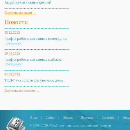
Акция на массажные кресла!
Смотреть все акции →
Новости
25.12.2025
График работы магазина в новогодние
праздники
29.04.2025
График работы магазина в майские
праздники
02.09.2024
ТОП-7 устройств для уютного дома
Смотреть все новости →
О нас
|
Акции
|
Оплата
|
Доставка
|
Гарантия
|
Отзы
© 2006-2026. МедСпрос - продажа медицинской техники