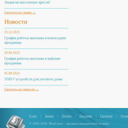
Акция на массажные кресла!
Смотреть все акции →
Новости
25.12.2025
График работы магазина в новогодние
праздники
29.04.2025
График работы магазина в майские
праздники
02.09.2024
ТОП-7 устройств для уютного дома
Смотреть все новости →
О нас
|
Акции
|
Оплата
|
Доставка
|
Гарантия
|
Отзы
© 2006-2026. МедСпрос - продажа медицинской техники