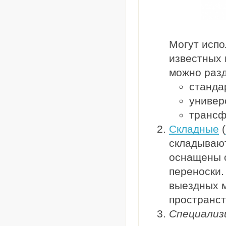
Могут испо
известных 
можно раз
станда
универс
трансф
Складные
(
складывают
оснащены 
переноски.
выездных м
пространст
Специализ