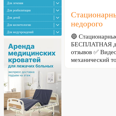
Для лечения
Для реабилитации
Стационарны
Для детей
недорого
Для косметологии
Для медучреждений
🔵 Стационарные
БЕСПЛАТНАЯ дос
отзывов ✅ Видео
механический то