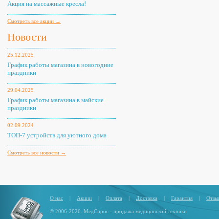
Акция на массажные кресла!
Смотреть все акции →
Новости
25.12.2025
График работы магазина в новогодние
праздники
29.04.2025
График работы магазина в майские
праздники
02.09.2024
ТОП-7 устройств для уютного дома
Смотреть все новости →
О нас
|
Акции
|
Оплата
|
Доставка
|
Гарантия
|
Отзы
© 2006-2026. МедСпрос - продажа медицинской техники