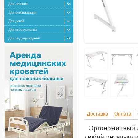
Для лечения
Для реабилитации
Для детей
Для косметологии
Для медучреждений
Доставка
Оплата
Эргономичный д
любой интерьер и