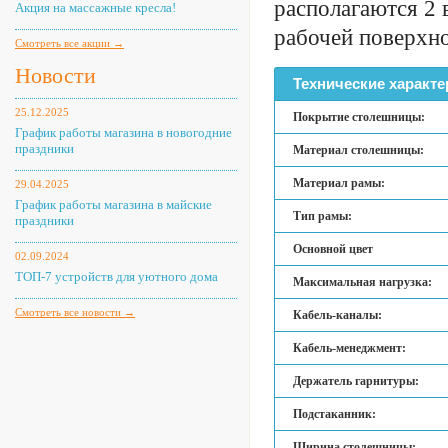
располагаются 2 
Акция на массажные кресла!
рабочей поверхно
Смотреть все акции →
Новости
Технические характе
25.12.2025
Покрытие столешницы:
График работы магазина в новогодние
праздники
Материал столешницы:
Материал рамы:
29.04.2025
График работы магазина в майские
Тип рамы:
праздники
Основной цвет
02.09.2024
ТОП-7 устройств для уютного дома
Максимальная нагрузка:
Смотреть все новости →
Кабель-каналы:
Кабель-менеджмент:
Держатель гарнитуры:
Подстаканник:
Ширина столешницы: