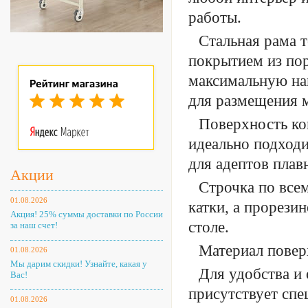
работы.
Стальная рама 
покрытием из по
максимальную на
для размещения 
Поверхность ко
идеально подход
для адептов плав
Акции
Строчка по все
01.08.2026
катки, а прорези
Акция! 25% суммы доставки по России
столе.
за наш счет!
Материал поверх
01.08.2026
Мы дарим скидки! Узнайте, какая у
Для удобства и 
Вас!
присутствует спе
01.08.2026