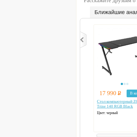
Расскажите друзьям о
Ближайшие ана
17 990
Р
В к
Стол компьютерный Z
Trine 140 RGB Black
Цвет: черный