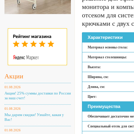
монитора и компь
отсеком для сист
крючками с двух 
Характеристики
Материал основы стола:
Материал столешницы:
Высота:
Акции
Ширина, см:
Длина, см:
01.08.2026
Акция! 25% суммы доставки по России
Цвет:
за наш счет!
Преимущества
01.08.2026
Мы дарим скидки! Узнайте, какая у
Обеспечивает достаточно ме
Вас!
Специальный отсек для сис
01.08.2026