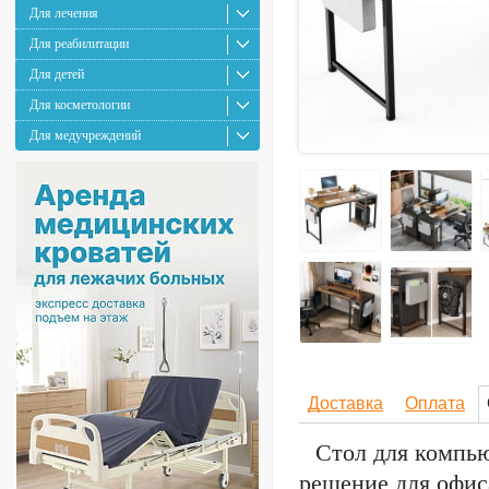
Для лечения
Для реабилитации
Для детей
Для косметологии
Для медучреждений
Доставка
Оплата
Стол для компь
решение для офис