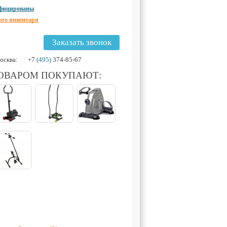
ифицированы
ого инвентаря
Заказать звонок
осква:
+7
(495)
374-85-67
ТОВАРОМ ПОКУПАЮТ: