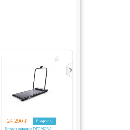
24 290
Р
24 290
Р
В корзину
В корзину
Беговая дорожка DFC NORA
Беговая дорожка DFC NORA T-