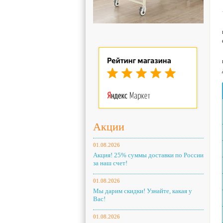
Акции
01.08.2026
Акция! 25% суммы доставки по России
за наш счет!
01.08.2026
Мы дарим скидки! Узнайте, какая у
Вас!
01.08.2026