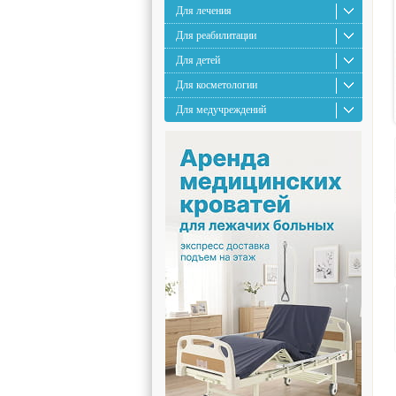
Для лечения
Для реабилитации
Для детей
Для косметологии
Для медучреждений