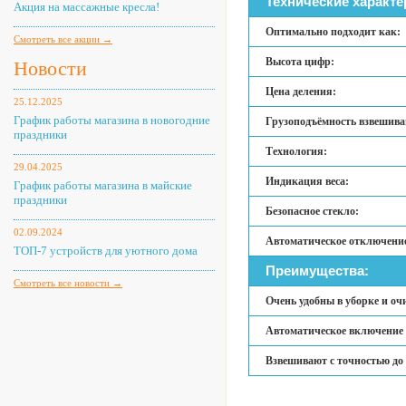
Технические характе
Акция на массажные кресла!
Оптимально подходит как:
Смотреть все акции →
Высота цифр:
Новости
Цена деления:
25.12.2025
График работы магазина в новогодние
Грузоподъёмность взвешива
праздники
Технология:
29.04.2025
Индикация веса:
График работы магазина в майские
праздники
Безопасное стекло:
02.09.2024
Автоматическое отключени
ТОП-7 устройств для уютного дома
Преимущества:
Смотреть все новости →
Очень удобны в уборке и оч
Автоматическое включение 
Взвешивают с точностью до 