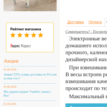
Доставка
Оплата
Сомневаетесь? - Посмот
Электронные вес
домашнего испол
прочного, калено
дизайнерской нах
Акции
При взвешивани
01.08.2026
В весы встроен 
Акция! 25% суммы доставки по России
за наш счет!
взвешивания кач
01.08.2026
происходит по те
Мы дарим скидки! Узнайте, какая у
Максимальный в
Вас!
01.08.2026