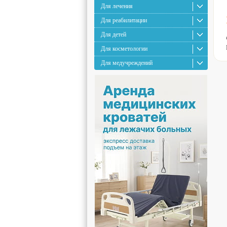
Для лечения
Для реабилитации
Для детей
Для косметологии
Для медучреждений