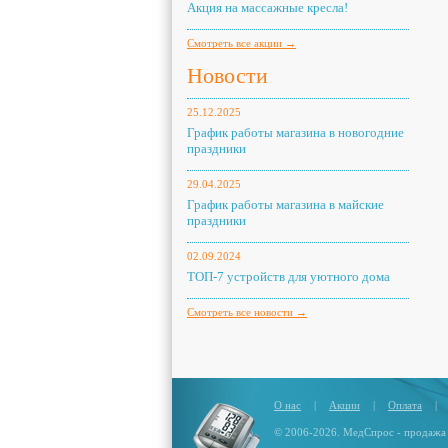
Акция на массажные кресла!
Смотреть все акции →
Новости
25.12.2025
График работы магазина в новогодние
праздники
29.04.2025
График работы магазина в майские
праздники
02.09.2024
ТОП-7 устройств для уютного дома
Смотреть все новости →
О нас
|
Акции
|
Оплата
|
© 2006-2026. МедСпрос - продажа