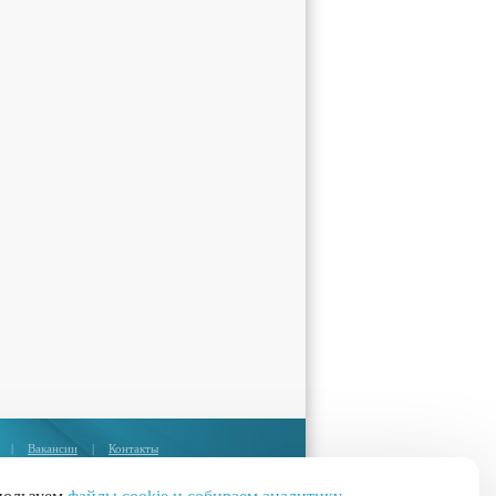
|
Вакансии
|
Контакты
Москва:
+7 (495) 374-85-67