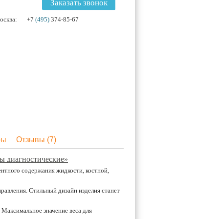
Заказать звонок
осква:
+7
(495)
374-85-67
ры
Отзывы (7)
сы диагностические»
нтного содержания жидкости, костной,
авления. Стильный дизайн изделия станет
 Максимальное значение веса для