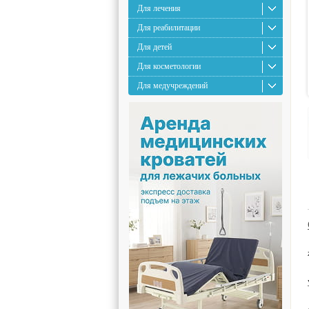
Для лечения
Для реабилитации
Для детей
Для косметологии
Для медучреждений