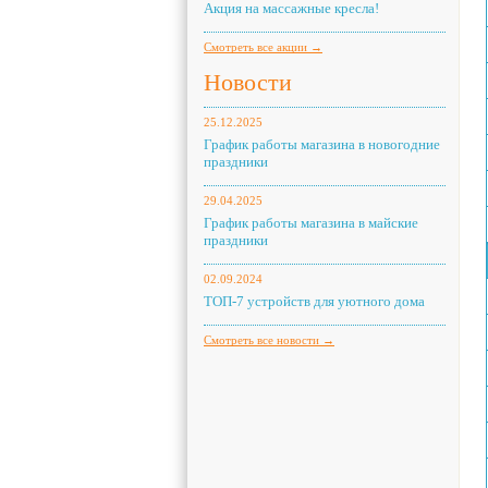
Акция на массажные кресла!
Смотреть все акции →
Новости
25.12.2025
График работы магазина в новогодние
праздники
29.04.2025
График работы магазина в майские
праздники
02.09.2024
ТОП-7 устройств для уютного дома
Смотреть все новости →