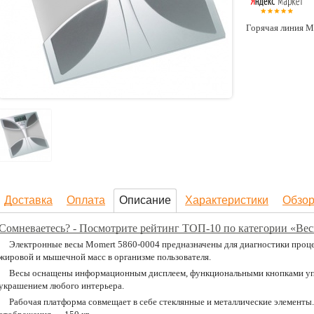
Горячая линия М
Доставка
Оплата
Описание
Характеристики
Обзо
Сомневаетесь? - Посмотрите рейтинг ТОП-10 по категории «Ве
Электронные весы Momert 5860-0004 предназначены для диагностики проце
жировой и мышечной масс в организме пользователя.
Весы оснащены информационным дисплеем, функциональными кнопками упр
украшением любого интерьера.
Рабочая платформа совмещает в себе стеклянные и металлические элементы.