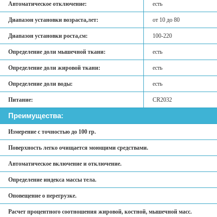
Автоматическое отключение:
есть
Диапазон установки возраста,лет:
от 10 до 80
Диапазон установки роста,см:
100-220
Определение доли мышечной ткани:
есть
Определение доли жировой ткани:
есть
Определение доли воды:
есть
Питание:
CR2032
Преимущества:
Измерение с точностью до 100 гр.
Поверхность легко очищается моющими средствами.
Автоматическое включение и отключение.
Определение индекса массы тела.
Оповещение о перегрузке.
Расчет процентного соотношения жировой, костной, мышечной масс.