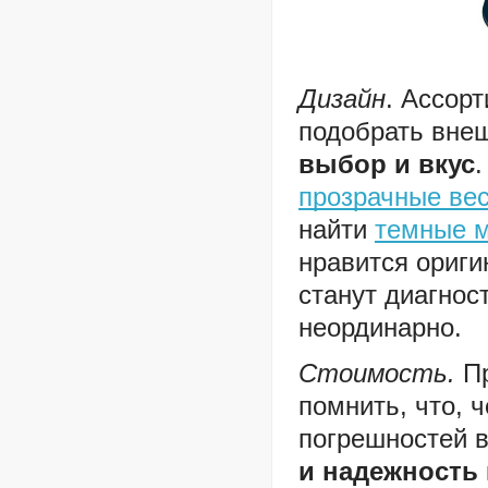
Дизайн
. Ассор
подобрать вне
выбор и вкус
прозрачные ве
найти
темные 
нравится ориги
станут диагнос
неординарно.
Стоимость.
П
помнить, что, 
погрешностей в
и надежность