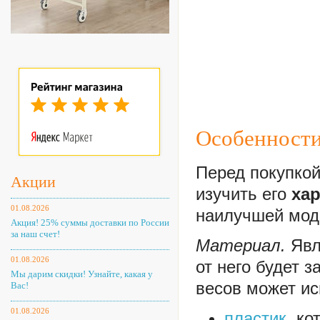
Особенности
Перед покупкой
Акции
изучить его
ха
01.08.2026
наилучшей мод
Акция! 25% суммы доставки по России
за наш счет!
Материал.
Явл
01.08.2026
от него будет 
Мы дарим скидки! Узнайте, какая у
весов может ис
Вас!
01.08.2026
пластик
, к