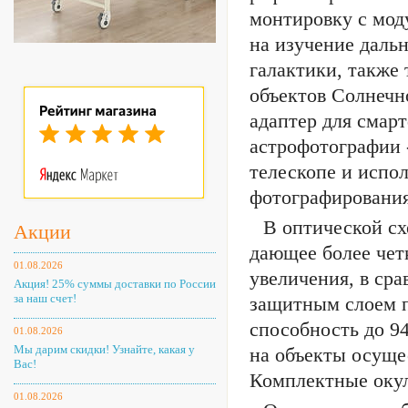
монтировку с мод
на изучение дальн
галактики, также
объектов Солнечн
адаптер для смарт
астрофотографии 
телескопе и испо
фотографирования
В оптической сх
Акции
дающее более чет
01.08.2026
увеличения, в ср
Акция! 25% суммы доставки по России
за наш счет!
защитным слоем п
способность до 9
01.08.2026
Мы дарим скидки! Узнайте, какая у
на объекты осуще
Вас!
Комплектные окул
01.08.2026