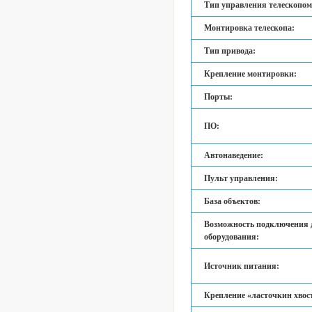
Тип управления телескопом
Монтировка телескопа:
Тип привода:
Крепление монтировки:
Порты:
ПО:
Автонаведение:
Пульт управления:
База объектов:
Возможность подключения 
оборудования:
Источник питания:
Крепление «ласточкин хвос