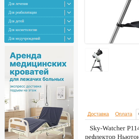
Для лечения
Для реабилитации
Для детей
Для косметологии
Для медучреждений
Доставка
Оплата
Sky-Watcher P1
рефлектор Ньютон