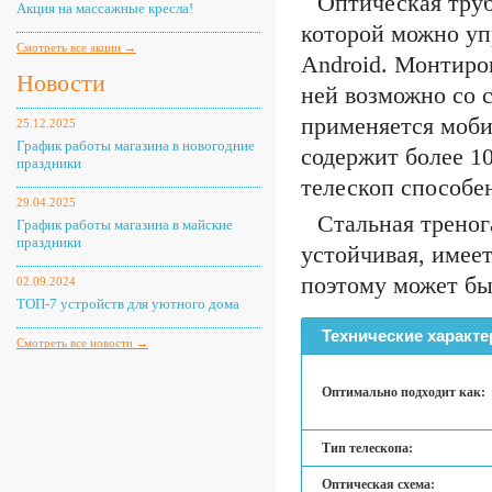
Оптическая труб
Акция на массажные кресла!
которой можно упр
Смотреть все акции →
Android. Монтиров
Новости
ней возможно со 
применяется моби
25.12.2025
График работы магазина в новогодние
содержит более 1
праздники
телескоп способен
29.04.2025
Стальная треног
График работы магазина в майские
праздники
устойчивая, имее
поэтому может бы
02.09.2024
ТОП-7 устройств для уютного дома
Технические характе
Смотреть все новости →
Оптимально подходит как:
Тип телескопа:
Оптическая схема: