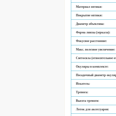
Материал оптики:
Покрытие оптики:
Диаметр объектива:
Форма линзы (зеркала):
Фокусное расстояние:
Макс. полезное увеличение:
Светосила (относительное о
Окуляры в комплекте:
Посадочный диаметр окуля
Искатель:
Тренога:
Высота треноги:
Лоток для аксессуаров: