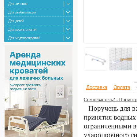
Для лечения
Для реабилитации
Для детей
Для косметологии
Для медучреждений
Доставка
Оплата
Сомневаетесь? - Посмот
Поручень для в
принятия водных
ограниченными в
ударопрочного ги