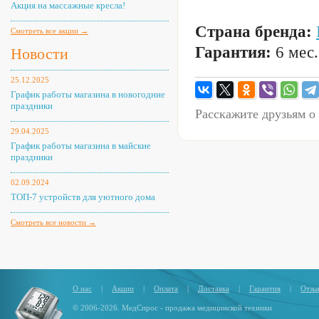
Акция на массажные кресла!
Страна бренда:
Смотреть все акции →
Гарантия:
6 мес.
Новости
25.12.2025
График работы магазина в новогодние
праздники
Расскажите друзьям о
29.04.2025
График работы магазина в майские
праздники
02.09.2024
ТОП-7 устройств для уютного дома
Смотреть все новости →
О нас
|
Акции
|
Оплата
|
Доставка
|
Гарантия
|
Отзы
© 2006-2026. МедСпрос - продажа медицинской техники