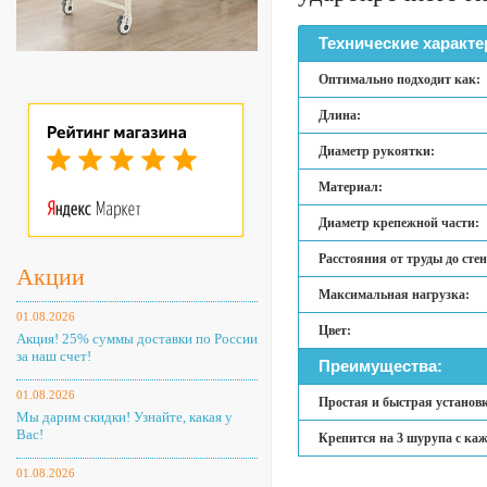
Технические характе
Оптимально подходит как:
Длина:
Диаметр рукоятки:
Материал:
Диаметр крепежной части:
Расстояния от труды до сте
Акции
Максимальная нагрузка:
01.08.2026
Цвет:
Акция! 25% суммы доставки по России
за наш счет!
Преимущества:
01.08.2026
Простая и быстрая установк
Мы дарим скидки! Узнайте, какая у
Вас!
Крепится на 3 шурупа с ка
01.08.2026