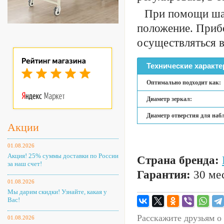
При помощи шар
положение. Прибо
осуществляться в
Технические характе
Оптимально подходит как:
Диаметр зеркал:
Диаметр отверстия для наб
Акции
01.08.2026
Акция! 25% суммы доставки по России
Страна бренда:
за наш счет!
Гарантия:
30 мес
01.08.2026
Мы дарим скидки! Узнайте, какая у
Вас!
Расскажите друзьям о
01.08.2026