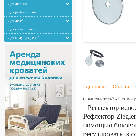
Для лечения
Для реабилитации
Для детей
Для косметологии
Для медучреждений
Доставка
Оплата
Сомневаетесь? - Посмот
Рефлектор испол
Рефлектор Ziegle
помощью боковой
регулировать, в 