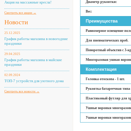
Диаметр рукоятки:
Акция на массажные кресла!
Вес:
Смотреть все акции →
Новости
Преимущества
Равномерное освещение пол
25.12.2025
График работы магазина в новогодние
Для пневматических проб.
праздники
Поворотный объектив с 3-к
29.04.2025
График работы магазина в майские
Многоразовая ушная ворон
праздники
Комплектация
02.09.2024
Головка отоскопа - 1 шт.
ТОП-7 устройств для уютного дома
Рукоятка батареечная типа 
Смотреть все новости →
Пластиковый футляр для хра
Ушные воронки многоразовые
Ушные воронки многоразовые