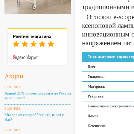
традиционными и
Отоскоп e-scop
ксеноновой лампы
инновационным с
напряжением пита
Технические характе
Цвет:
Акции
Упаковка:
Материал:
01.08.2026
Акция! 25% суммы доставки по России
Рукоятка:
за наш счет!
Совместимое электропитани
01.08.2026
Мы дарим скидки! Узнайте, какая у
Лампа:
Вас!
Освещение:
01.08.2026