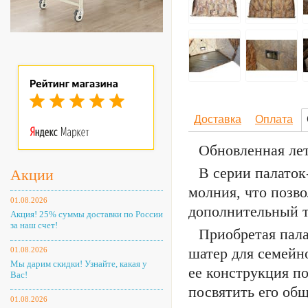
Доставка
Оплата
Обновленная лет
В серии палаток
Акции
молния, что позво
01.08.2026
дополнительный т
Акция! 25% суммы доставки по России
за наш счет!
Приобретая пала
шатер для семейн
01.08.2026
Мы дарим скидки! Узнайте, какая у
ее конструкция по
Вас!
посвятить его об
01.08.2026