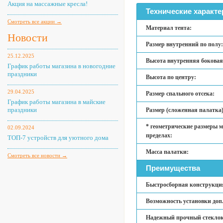
Акция на массажные кресла!
Технические характе
Смотреть все акции →
Материал тента:
Новости
Размер внутренний по полу:
25.12.2025
Высота внутренняя боковая
График работы магазина в новогодние
праздники
Высота по центру:
29.04.2025
Размер спального отсека:
График работы магазина в майские
праздники
Размер (сложенная палатка)
* геометрические размеры м
02.09.2024
пределах:
ТОП-7 устройств для уютного дома
Масса палатки:
Смотреть все новости →
Преимущества
Быстросборная конструкция 
Возможность установки доп.
Надежный прочный стеклок