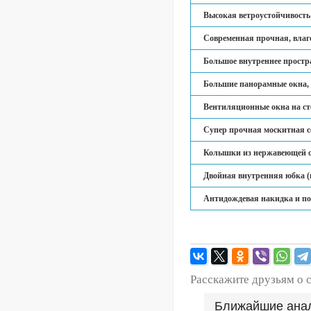
Высокая ветроустойчивость
Современная прочная, влаг
Большое внутреннее простра
Большие панорамные окна, 
Вентиляционные окна на сте
Супер прочная москитная се
Колышки из нержавеющей с
Двойная внутренняя юбка (п
Антидождевая накидка и по
Расскажите друзьям о 
Ближайшие ана