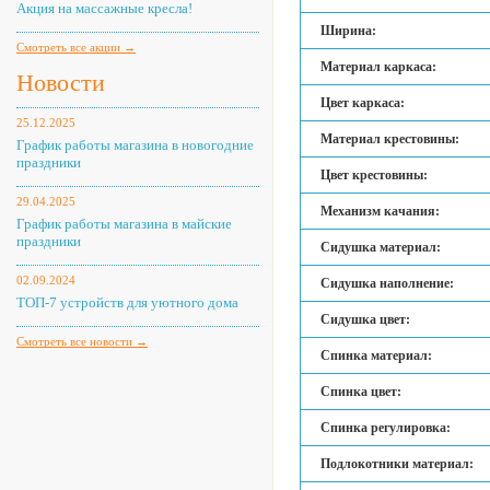
Акция на массажные кресла!
Ширина:
Смотреть все акции →
Материал каркаса:
Новости
Цвет каркаса:
25.12.2025
Материал крестовины:
График работы магазина в новогодние
праздники
Цвет крестовины:
29.04.2025
Механизм качания:
График работы магазина в майские
праздники
Сидушка материал:
02.09.2024
Сидушка наполнение:
ТОП-7 устройств для уютного дома
Сидушка цвет:
Смотреть все новости →
Спинка материал:
Спинка цвет:
Спинка регулировка:
Подлокотники материал: