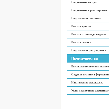
Подлокотники цвет:
Подлокотник регулировка:
Подголовник наличие:
Высота кресла:
Высота от пола до сиденья:
Высота спинки:
Подголовник регулировка:
Преимущества
Высококачественная экокож
Сиденье и спинка формован
Накладки из эккокожи.
Углы и конечные элементы 