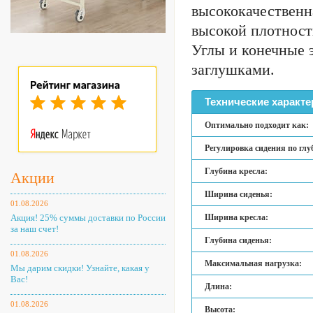
высококачественн
высокой плотност
Углы и конечные 
заглушками.
Технические характе
Оптимально подходит как:
Регулировка сидения по глу
Глубина кресла:
Акции
Ширина сиденья:
01.08.2026
Акция! 25% суммы доставки по России
Ширина кресла:
за наш счет!
Глубина сиденья:
01.08.2026
Максимальная нагрузка:
Мы дарим скидки! Узнайте, какая у
Вас!
Длина:
01.08.2026
Высота: