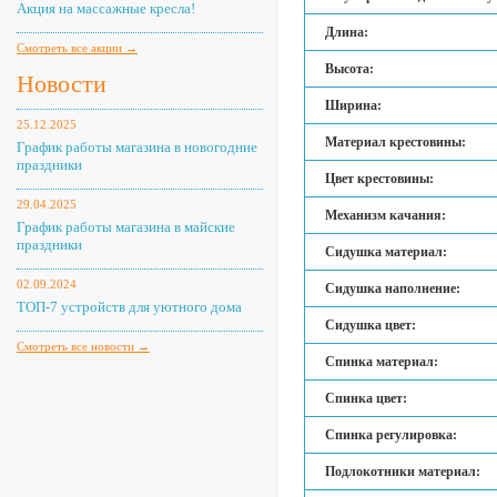
Акция на массажные кресла!
Длина:
Смотреть все акции →
Высота:
Новости
Ширина:
25.12.2025
Материал крестовины:
График работы магазина в новогодние
праздники
Цвет крестовины:
29.04.2025
Механизм качания:
График работы магазина в майские
праздники
Сидушка материал:
02.09.2024
Сидушка наполнение:
ТОП-7 устройств для уютного дома
Сидушка цвет:
Смотреть все новости →
Спинка материал:
Спинка цвет:
Спинка регулировка:
Подлокотники материал: