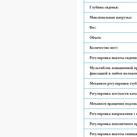
Глубина сиденья:
Максимальная нагрузка:
Вес:
Объем:
Количество мест:
Регулировка высоты сидени
Мультиблок повышенной пр
фиксацией в любом положе
Механизм регулировки глуб
Регулировка жесткости кач
Механизм вращения подлок
Регулировка напряжения с 
Регулировка поясничного п
Регулировка высоты спинки