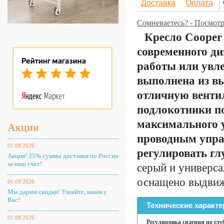
Доставка
Оплата
Сомневаетесь? - Посмотр
Кресло Cooper
современного ди
работы или увле
выполнена из вы
отличную венти
подлокотники п
максимального 
Акции
проводным упра
01.08.2026
регулировать гл
Акция! 25% суммы доставки по России
за наш счет!
серый и универса
оснащено выдвиж
01.08.2026
Мы дарим скидки! Узнайте, какая у
Вас!
Технические характе
01.08.2026
Регулировка сидения по глу