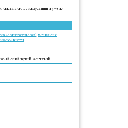
испытать его в эксплуатации и уже не
ские (с электроприводом)
,
медицинские
,
улировкой высоты
ковый, синий, черный, коричневый