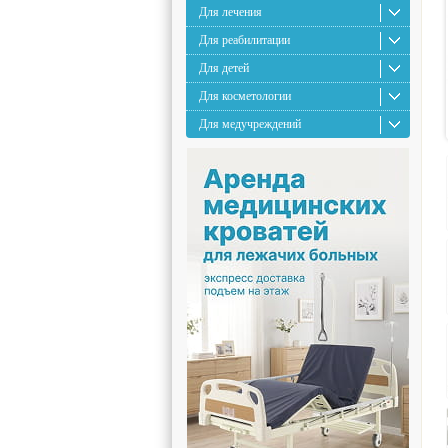
Для лечения
Для реабилитации
Для детей
Для косметологии
Для медучреждений