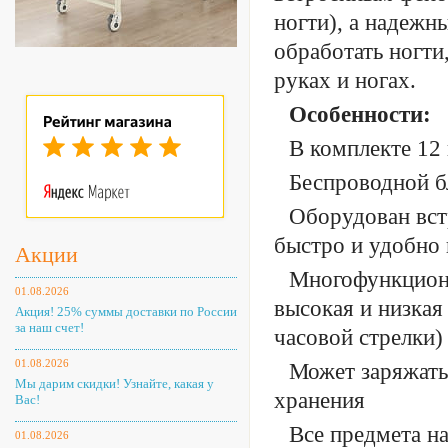
ногти), а надеж
обработать ногти
руках и ногах.
Особенности:
В комплекте 12
Беспроводной б
Оборудован вст
быстро и удобно
Акции
Многофункциона
01.08.2026
высокая и низкая
Акция! 25% суммы доставки по России
за наш счет!
часовой стрелки)
01.08.2026
Может заряжать
Мы дарим скидки! Узнайте, какая у
хранения
Вас!
Все предмета н
01.08.2026