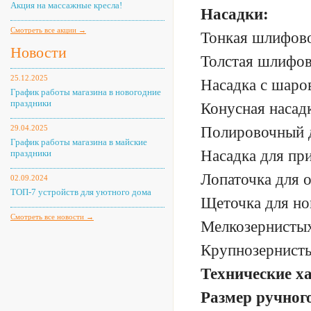
Акция на массажные кресла!
Насадки:
Смотреть все акции →
Тонкая шлифовоч
Новости
Толстая шлифово
25.12.2025
Насадка с шаро
График работы магазина в новогодние
праздники
Конусная насад
29.04.2025
Полировочный д
График работы магазина в майские
Насадка для при
праздники
Лопаточка для о
02.09.2024
ТОП-7 устройств для уютного дома
Щеточка для ног
Смотреть все новости →
Мелкозернистых 
Крупнозернисты
Технические х
Размер ручног