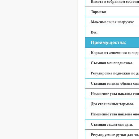
Высота в собранном состоя
Тормоза:
Максимальная нагрузка:
Вес:
Преимущества:
Каркас из алюминия складно
Съемная моноподножка.
Регулировка подножки по дл
Съемная мягкая обивка сид
Изменение угла наклона спи
Два стояночных тормоза.
Изменение угла наклона опо
Съемная защитная дуга.
Регулируемые ручки для то