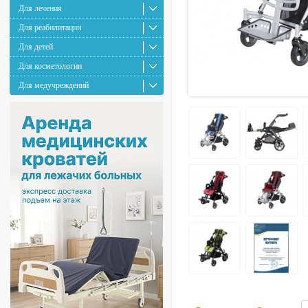
Для лечения
Для реабилитации
Для детей
Для косметологии
Для медучреждений