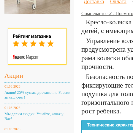
Доставка
Оплата
Сомневаетесь? - Посмот
Кресло-коляска 
детей, с имеющим
Управление кол
предусмотрена у
рама коляски обл
прочности.
Акции
Безопасность п
фиксирующие тел
01.08.2026
Акция! 25% суммы доставки по России
подушка для голо
за наш счет!
горизонтального
01.08.2026
рост ребенка.
Мы дарим скидки! Узнайте, какая у
Вас!
Технические характе
01.08.2026