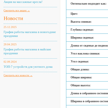
Акция на массажные кресла!
Оптимально подходит как:
Смотреть все акции →
Цвет:
Новости
Высота спинки:
25.12.2025
Глубина сиденья:
График работы магазина в новогодние
праздники
Ширина сиденья:
29.04.2025
Длина от сиденья до подно
График работы магазина в майские
праздники
Угол наклона спинки:
Угол сиденья:
02.09.2024
ТОП-7 устройств для уютного дома
Общая длина:
Смотреть все новости →
Общая ширина:
Общая высота:
Длина в собранном состоян
Ширина в собранном состо