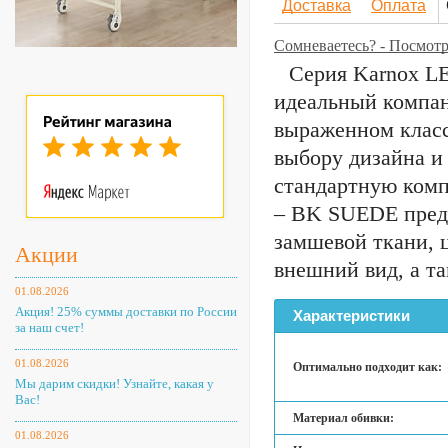
Доставка
Оплата
Сомневаетесь? - Посмотр
Серия Karnox LE
идеальный компань
выраженном класс
выбору дизайна и
стандартную ком
– BK SUEDE предс
замшевой ткани, 
Акции
внешний вид, а т
01.08.2026
Акция! 25% суммы доставки по России
Характеристики
за наш счет!
01.08.2026
Оптимально подходит как:
Мы дарим скидки! Узнайте, какая у
Вас!
Материал обивки:
01.08.2026