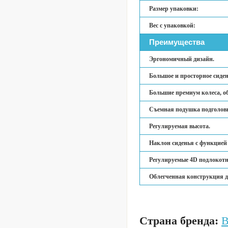
Размер упаковки:
Вес с упаковкой:
Преимущества
Эргономичный дизайн.
Большое и просторное сиден
Большие премиум колеса, о
Съемная подушка подголов
Регулируемая высота.
Наклон сиденья с функцией
Регулируемые 4D подлокотн
Облегченная конструкция д
Страна бренда:
В