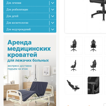
Для лечения
Для реабилитации
Для детей
Для косметологии
Для медучреждений