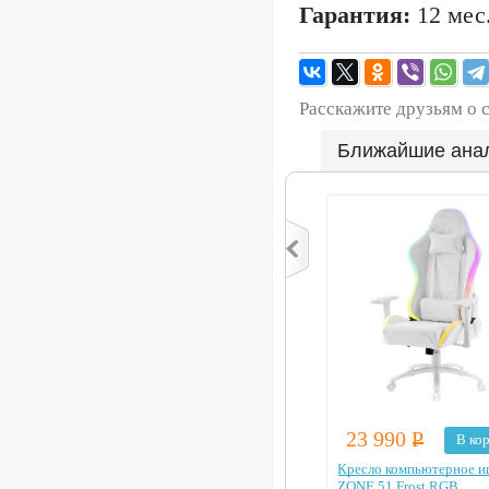
Гарантия:
12 мес
Расскажите друзьям о 
Ближайшие ана
23 990
Р
В ко
Кресло компьютерное и
ZONE 51 Frost RGB