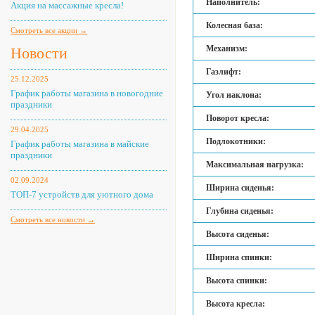
Наполнитель:
Акция на массажные кресла!
Колесная база:
Смотреть все акции →
Механизм:
Новости
Газлифт:
25.12.2025
График работы магазина в новогодние
Угол наклона:
праздники
Поворот кресла:
29.04.2025
Подлокотники:
График работы магазина в майские
праздники
Максимальная нагрузка:
02.09.2024
Ширина сиденья:
ТОП-7 устройств для уютного дома
Глубина сиденья:
Смотреть все новости →
Высота сиденья:
Ширина спинки:
Высота спинки:
Высота кресла: