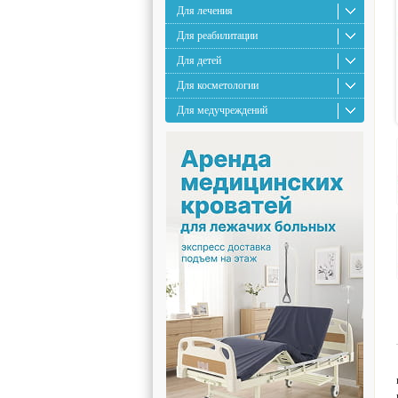
Для лечения
Для реабилитации
Для детей
Для косметологии
Для медучреждений