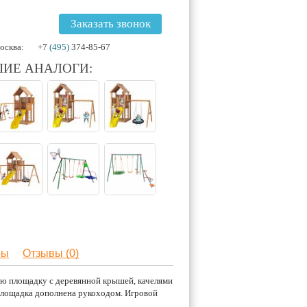
Заказать звонок
осква:
+7
(495)
374-85-67
ИЕ АНАЛОГИ:
ры
Отзывы (0)
ую площадку с деревянной крышей, качелями
площадка дополнена рукоходом. Игровой