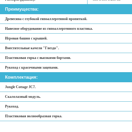
Преимущества:
Древесина с глубокой гипоаллергенной пропиткой.
Навесное оборудование из гипоаллергенного пластика.
Игровая башня с крышей.
Вместительные качели "Гнездо".
Пластиковая горка с высокими бортами.
Рукоход с красочными зацепами.
Комплектация:
Jungle Cottage JC7.
Скалолазный модуль.
Рукоход.
Пластиковая волнообразная горка.