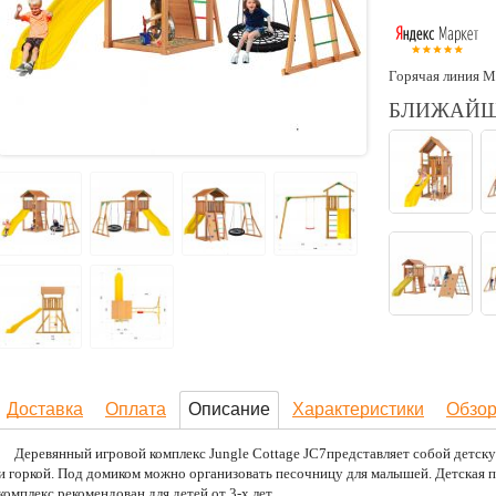
Горячая линия М
БЛИЖАЙШ
Доставка
Оплата
Описание
Характеристики
Обзо
Деревянный игровой комплекс Jungle Cottage JC7представляет собой детск
и горкой. Под домиком можно организовать песочницу для малышей. Детская 
комплекс рекомендован для детей от 3-х лет.