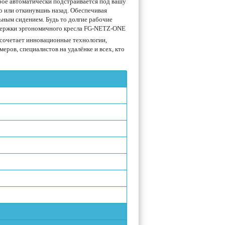
орое автоматически подстраивается под вашу
мо или откинувшиь назад. Обеспечивая
ьным сидением. Будь то долгие рабочие
ддержки эргономичного кресла FG-NETZ-ONE
сочетает инновационные технологии,
ров, специалистов на удалёнке и всех, кто