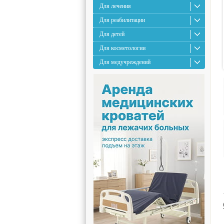
Для лечения
Для реабилитации
Для детей
Для косметологии
Для медучреждений