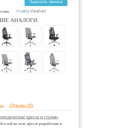
Заказать звонок
осква:
+7
(495)
374-85-67
ИЕ АНАЛОГИ:
ры
Отзывы (0)
опедические кресла и стулья»
 и той же позе, кресло разработано в