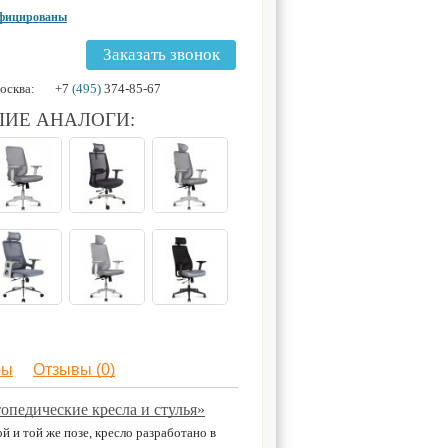
ифицированы
Заказать звонок
осква:
+7
(495)
374-85-67
ИЕ АНАЛОГИ:
ры
Отзывы (0)
опедические кресла и стулья»
 и той же позе, кресло разработано в