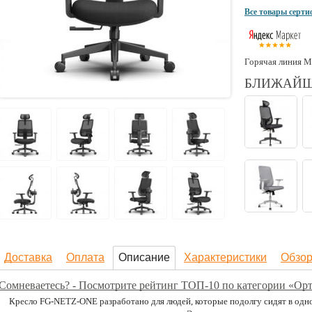
Все товары серт
Горячая линия М
БЛИЖАЙШ
Доставка
Оплата
Описание
Характеристики
Обзо
Сомневаетесь? - Посмотрите рейтинг ТОП-10 по категории «Орт
Кресло FG-NETZ-ONE разработано для людей, которые подолгу сидят в одной