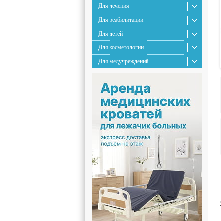
Для лечения
Для реабилитации
Для детей
Для косметологии
Для медучреждений