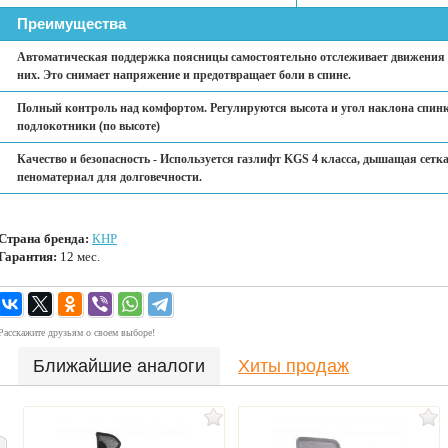
Преимущества
Автоматическая поддержка поясницы самостоятельно отслеживает движения 
них. Это снимает напряжение и предотвращает боли в спине.
Полный контроль над комфортом. Регулируются высота и угол наклона спинки
подлокотники (по высоте)
Качество и безопасность - Используется газлифт KGS 4 класса, дышащая сет
пеноматериал для долговечности.
Страна бренда:
КНР
Гарантия:
12 мес.
Расскажите друзьям о своем выборе!
Ближайшие аналоги
Хиты продаж