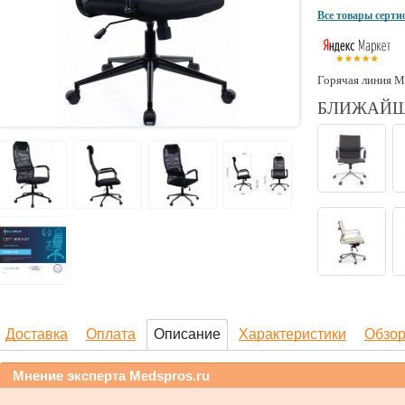
Все товары серт
Горячая линия М
БЛИЖАЙШ
Доставка
Оплата
Описание
Характеристики
Обзо
Мнение эксперта Medspros.ru