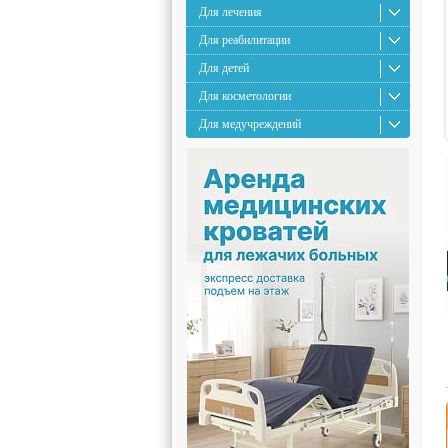
Для лечения
Для реабилитации
Для детей
Для косметологии
Для медучреждений