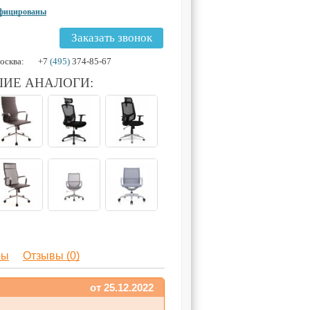
ифицированы
Заказать звонок
осква:
+7
(495)
374-85-67
ИЕ АНАЛОГИ:
ры
Отзывы (0)
от 25.12.2022