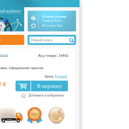
ый кабинет
В вашей корзине
Товаров:
0
шт.
На сумму:
0
р.
ы
erprof
Код товара: 24442
авка. Официальная гарантия.
Бренд:
Everprof
0
Р
В корзину
Добавить в избранное