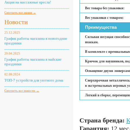
Акция на массажные кресла!
Вес товара без упаковки:
Смотреть все акции →
Вес упаковки с товаром:
Новости
Преимущества
25.12.2025
Сильная несущая способнос
График работы магазина в новогодние
ножкам.
праздники
В комплекте с премиальны
29.04.2025
График работы магазина в майские
Крючок для наушников, под
праздники
Оснащение двумя люверсами
02.09.2024
ТОП-7 устройств для уютного дома
Сверхпрочная металлическа
в экстремальных игровых у
Смотреть все новости →
Легкий в сборке, перемещен
Страна бренда:
Гарантия:
12 мес