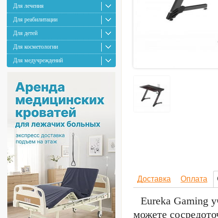
Для лечения
Для реабилитации
Для детей
Для косметологии
Для медучреждений
Доставка
Оплата
Eureka Gaming у
можете сосредоточ