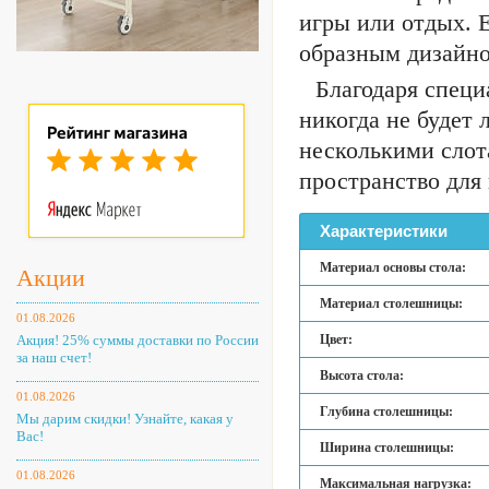
игры или отдых. E
образным дизайно
Благодаря специ
никогда не будет
несколькими слот
пространство для 
Характеристики
Материал основы стола:
Акции
Материал столешницы:
01.08.2026
Акция! 25% суммы доставки по России
Цвет:
за наш счет!
Высота стола:
01.08.2026
Глубина столешницы:
Мы дарим скидки! Узнайте, какая у
Вас!
Ширина столешницы:
01.08.2026
Максимальная нагрузка: