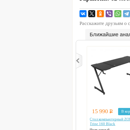
Расскажите друзьям о 
Ближайшие ана
15 990
Р
В ко
Стол компьютерный ZO
Trine 160 Black