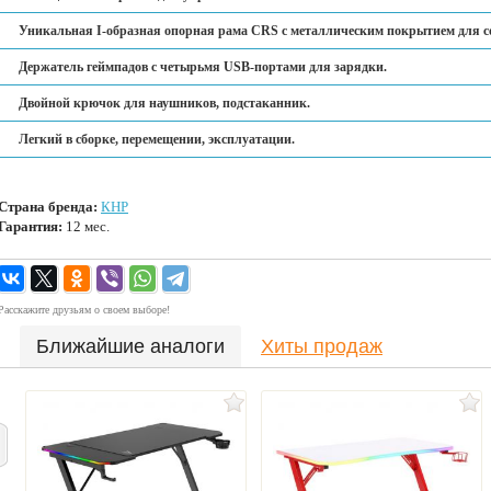
Уникальная I-образная опорная рама CRS с металлическим покрытием для со
Держатель геймпадов с четырьмя USB-портами для зарядки.
Двойной крючок для наушников, подстаканник.
Легкий в сборке, перемещении, эксплуатации.
Страна бренда:
КНР
Гарантия:
12 мес.
Расскажите друзьям о своем выборе!
Ближайшие аналоги
Хиты продаж