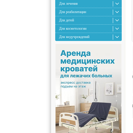
Для лечения
Для реабилитации
Для детей
Для косметологии
Для медучреждений