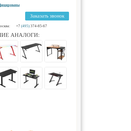
ифицированы
Заказать звонок
осква:
+7
(495)
374-85-67
ИЕ АНАЛОГИ: