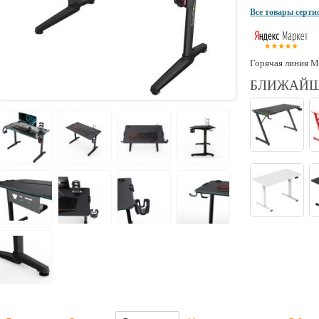
Все товары серт
Горячая линия М
БЛИЖАЙШ