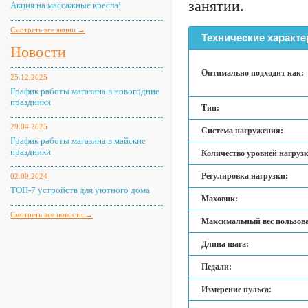
занятии.
Акция на массажные кресла!
Смотреть все акции →
Технические характе
Новости
Оптимально подходит как:
25.12.2025
График работы магазина в новогодние
праздники
Тип:
29.04.2025
Система нагружения:
График работы магазина в майские
праздники
Количество уровней нагруз
Регулировка нагрузки:
02.09.2024
ТОП-7 устройств для уютного дома
Маховик:
Смотреть все новости →
Максимальный вес пользова
Длина шага:
Педали:
Измерение пульса: