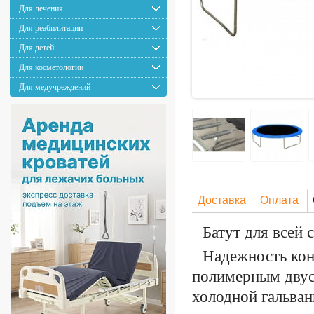
Для лечения
Для реабилитации
Для детей
Для косметологии
Для медучреждений
Доставка
Оплата
Батут для всей 
Надежность кон
полимерным двус
холодной гальван