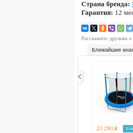
Страна бренда:
Гарантия:
12 мес
Расскажите друзьям о
Ближайшие ана
23 290
Р
В к