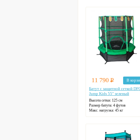
Цвет: зеленый
11 790
Р
В корз
Батут с защитной сеткой DF
Jump Kids 55" зеленый
Высота сетки: 125 см
Размер батута: 4 футов
Макс. нагрузка: 45 кг
Диаметр: 137 см
Цвет: зеленый