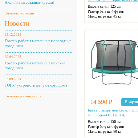
Акция на массажные кресла!
Высота сетки: 125 см
Размер батута: 4 футов
Смотреть все акции →
Макс. нагрузка: 45 кг
Диаметр: 137 см
Новости
Цвет: красный
25.12.2025
График работы магазина в новогодние
праздники
29.04.2025
График работы магазина в майские
праздники
02.09.2024
ТОП-7 устройств для уютного дома
Смотреть все новости →
14 590
Р
В корз
Батут с защитной сеткой DF
Jump Street 6FT-JST-E
Высота сетки: 150 см
Размер батута: 6 футов
Макс. нагрузка: 80 кг
Диаметр: 183 см