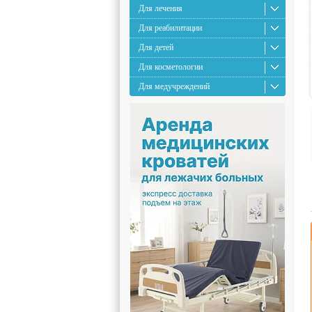
Для лечения
Для реабилитации
Для детей
Для косметологии
Для медучреждений