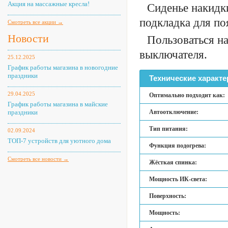
Акция на массажные кресла!
Сиденье накидк
подкладка для по
Смотреть все акции →
Новости
Пользоваться н
выключателя.
25.12.2025
График работы магазина в новогодние
праздники
Технические характе
29.04.2025
Оптимально подходит как:
График работы магазина в майские
праздники
Автоотключение:
Тип питания:
02.09.2024
ТОП-7 устройств для уютного дома
Функция подогрева:
Смотреть все новости →
Жёсткая спинка:
Мощность ИК-света:
Поверхность:
Мощность: