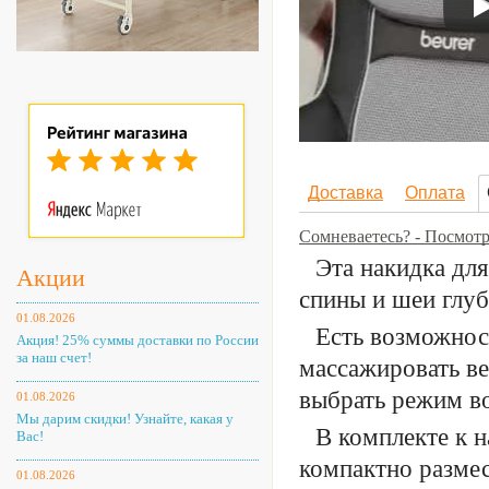
Доставка
Оплата
Сомневаетесь? - Посмот
Эта накидка дл
Акции
спины и шеи глуб
01.08.2026
Есть возможнос
Акция! 25% суммы доставки по России
за наш счет!
массажировать ве
выбрать режим во
01.08.2026
Мы дарим скидки! Узнайте, какая у
В комплекте к н
Вас!
компактно размес
01.08.2026