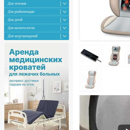
Для лечения
Для реабилитации
Для детей
Для косметологии
Для медучреждений